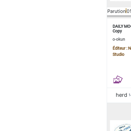
Parution
0
DAILY MOO
Copy
o-okun
Éditeur :
Studio
herd
1