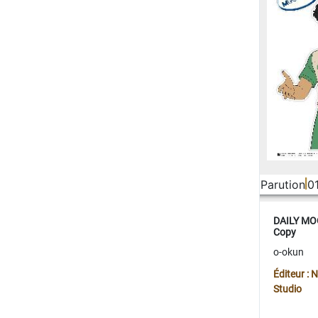
Parution
0
DAILY MOO
Copy
o-okun
Éditeur :
Studio