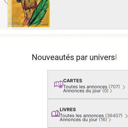
Previous
Nouveautés par univers
CARTES
Toutes les annonces
(707)
Annonces du jour
(0)
LIVRES
Toutes les annonces
(36407)
Annonces du jour
(16)