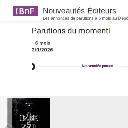
Panneau de gestion des cookies
Parutions du moment
- 6 mois
2/9/2026
Nouveautés parues