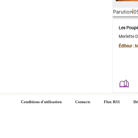
Parution
0
Les Poup
Merlette 
Éditeur : 
Conditions d'utilisation
Contacts
Flux RSS
Dé