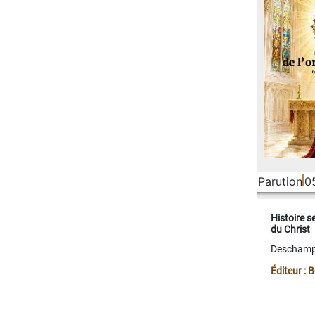
Parution
0
Histoire s
du Christ
Deschamps
Éditeur :