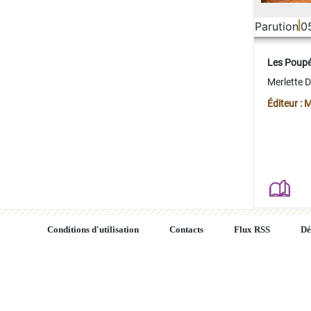
Parution
0
Les Poup
Merlette 
Éditeur : 
Conditions d'utilisation
Contacts
Flux RSS
Dé