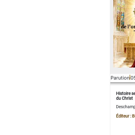
Parution
0
Histoire s
du Christ
Deschamps
Éditeur :