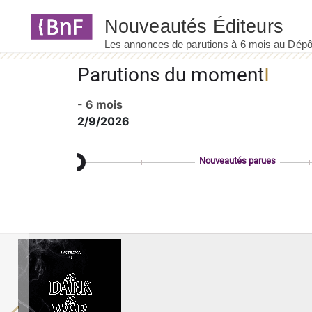
Panneau de gestion des cookies
Parutions du moment
- 6 mois
2/9/2026
Nouveautés parues