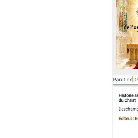
Parution
0
Histoire s
du Christ
Deschamps
Éditeur :