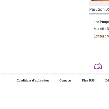
Parution
0
Les Poup
Merlette 
Éditeur : 
Conditions d'utilisation
Contacts
Flux RSS
Dé