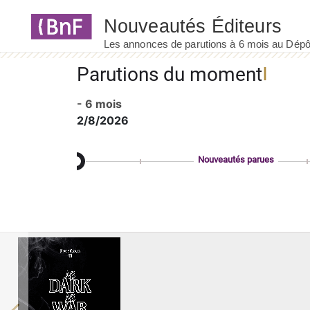
Panneau de gestion des cookies
Parutions du moment
- 6 mois
2/8/2026
Nouveautés parues