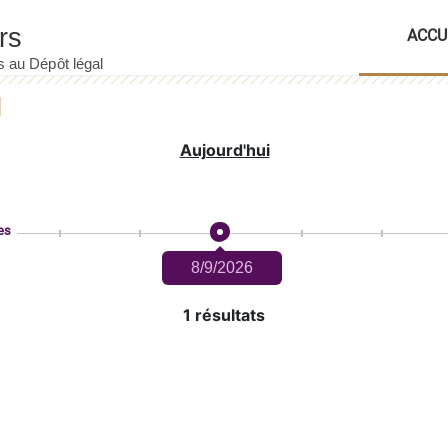
ACCU
Aujourd'hui
es
8/9/2026
1 résultats