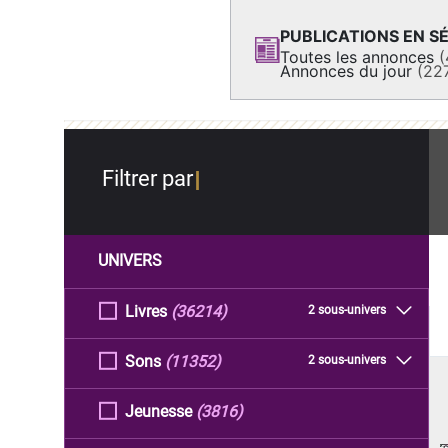
PUBLICATIONS EN SÉ
Toutes les annonces
(
Annonces du jour
(22
Filtrer par
UNIVERS
Livres
(36214)
2 sous-univers
Sons
(11352)
2 sous-univers
Jeunesse
(3816)