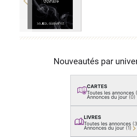
Previous
Nouveautés par unive
CARTES
Toutes les annonces
Annonces du jour
(0)
LIVRES
Toutes les annonces
(
Annonces du jour
(1)