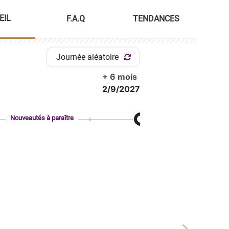
EIL
F.A.Q
TENDANCES
Journée aléatoire
+ 6 mois
2/9/2027
Nouveautés à paraître