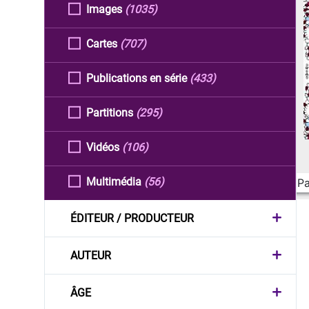
Images
(1035)
Cartes
(707)
Publications en série
(433)
Partitions
(295)
Vidéos
(106)
Multimédia
(56)
Pa
ÉDITEUR / PRODUCTEUR
AUTEUR
ÂGE