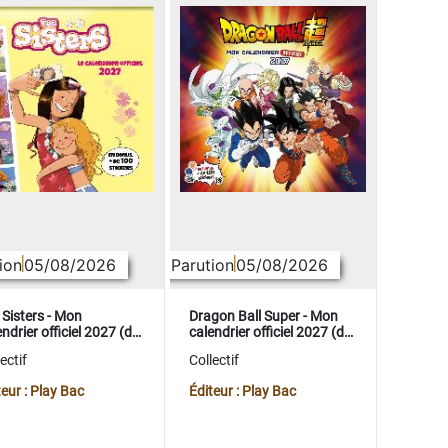
ion
05/08/2026
Parution
05/08/2026
 Sisters - Mon
Dragon Ball Super - Mon
ndrier officiel 2027 (de
calendrier officiel 2027 (de
t. 2026 à déc. 2027)
sept. 2026 à déc. 2027)
ectif
Collectif
teur : Play Bac
Éditeur : Play Bac