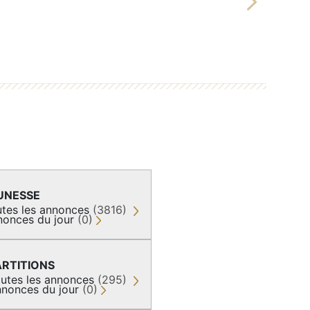
Next
UNESSE
tes les annonces
(3816)
nonces du jour
(0)
ARTITIONS
utes les annonces
(295)
nonces du jour
(0)