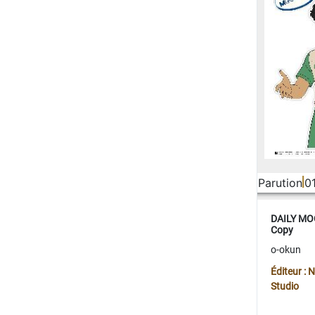
Parution
0
DAILY MOO
Copy
o-okun
Éditeur :
Studio