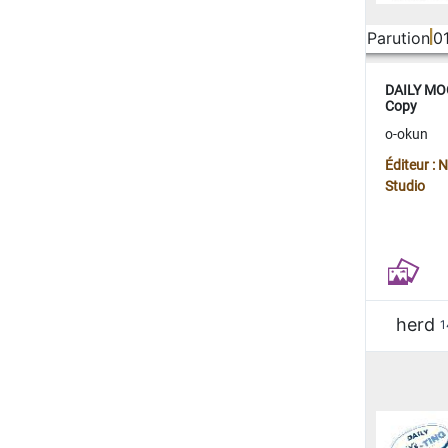
Parution
0
DAILY MOO
Copy
o-okun
Éditeur :
Studio
herd
1