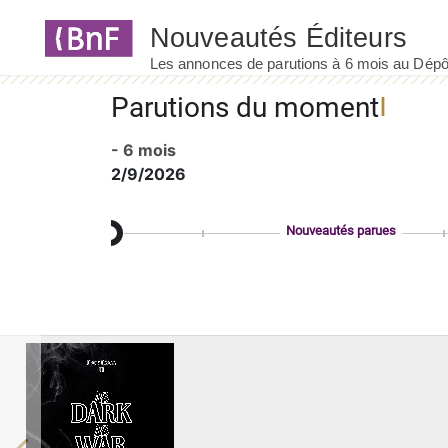
Panneau de gestion des cookies
Parutions du moment
- 6 mois
2/9/2026
Nouveautés parues