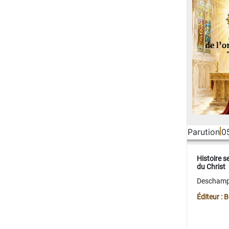
Parution
0
Histoire s
du Christ
Deschamps
Éditeur :