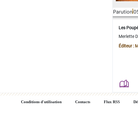
Parution
0
Les Poup
Merlette 
Éditeur : 
Conditions d'utilisation
Contacts
Flux RSS
Dé