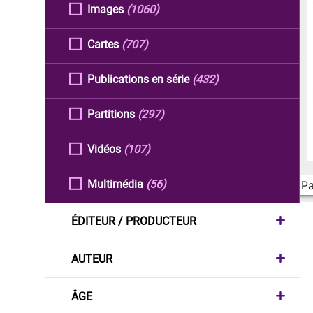
Images
(1060)
Cartes
(707)
Publications en série
(432)
Partitions
(297)
Vidéos
(107)
Multimédia
(56)
Pa
ÉDITEUR / PRODUCTEUR
AUTEUR
ÂGE