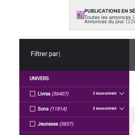
PUBLICATIONS EN SÉ
Toutes les annonces
(
Annonces du jour
(22
Filtrer par
UNIVERS
Livres
(36407)
2 sous-univers
Sons
(11814)
2 sous-univers
Jeunesse
(3837)