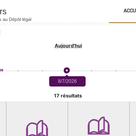
ACCU
Aujourd'hui
es
8/7/2026
17 résultats