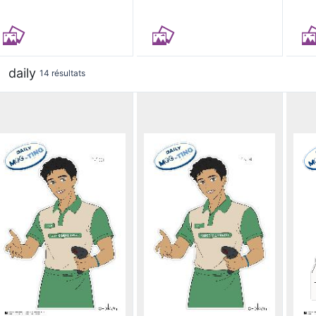
daily
14 résultats