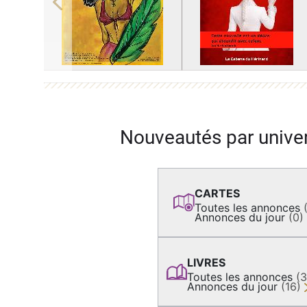
Previous
Nouveautés par unive
CARTES
Toutes les annonces
Annonces du jour
(0)
LIVRES
Toutes les annonces
(
Annonces du jour
(16)