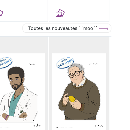
Toutes les nouveautés ``moo``