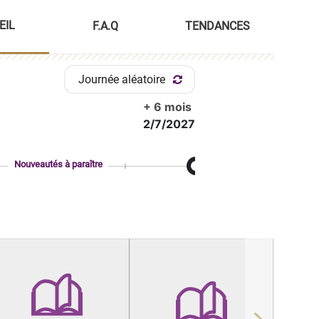
EIL
F.A.Q
TENDANCES
Journée aléatoire
+ 6 mois
2/7/2027
Nouveautés à paraître