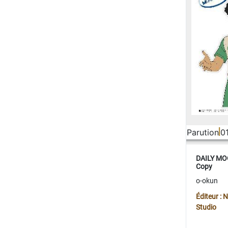
Parution
0
DAILY MOO
Copy
o-okun
Éditeur :
Studio