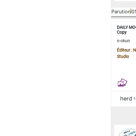
Parution
0
DAILY MOO
Copy
o-okun
Éditeur :
Studio
herd
1