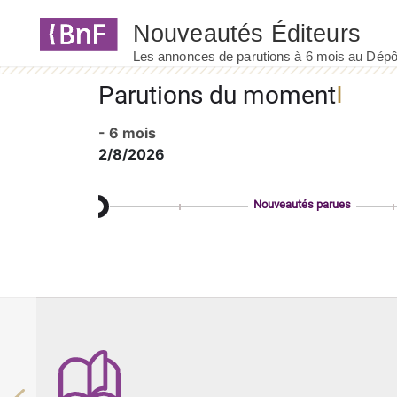
Panneau de gestion des cookies
Parutions du moment
- 6 mois
2/8/2026
Nouveautés parues