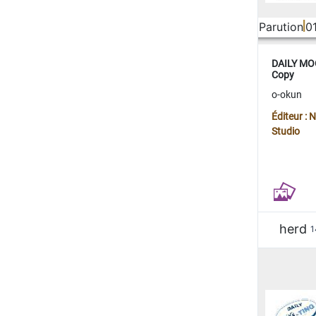
Parution
0
DAILY MOO
Copy
o-okun
Éditeur :
Studio
herd
1