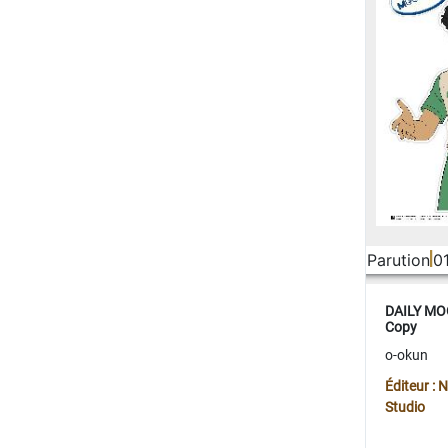
Parution
0
DAILY MOO
Copy
o-okun
Éditeur :
Studio