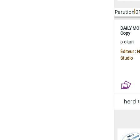
Parution
0
DAILY MOO
Copy
o-okun
Éditeur :
Studio
herd
1