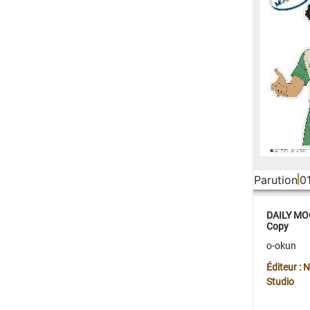
Parution
0
DAILY MOO
Copy
o-okun
Éditeur :
Studio