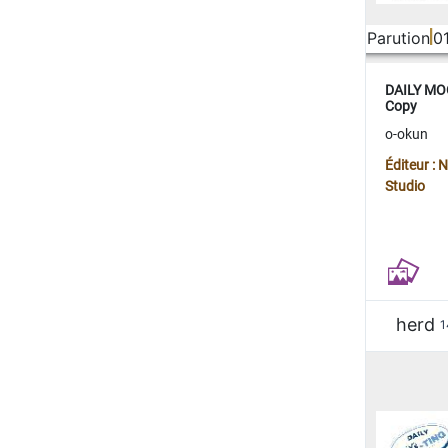
Parution
0
DAILY MOO
Copy
o-okun
Éditeur :
Studio
herd
1