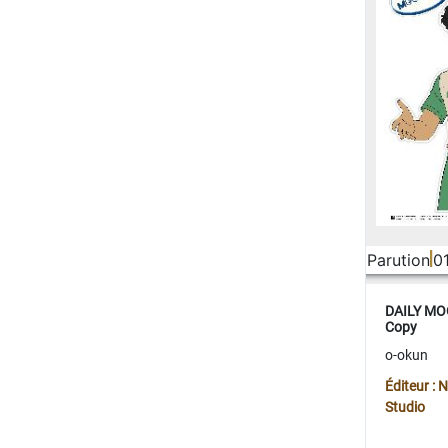
Parution
0
DAILY MOO
Copy
o-okun
Éditeur :
Studio