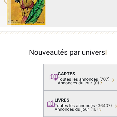
Previous
Nouveautés par univers
CARTES
Toutes les annonces
(707)
Annonces du jour
(0)
LIVRES
Toutes les annonces
(36407)
Annonces du jour
(16)