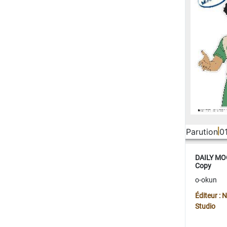
Parution
0
DAILY MOO
Copy
o-okun
Éditeur :
Studio