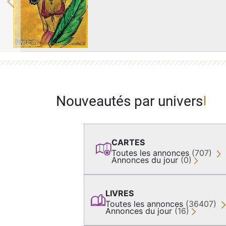
Previous
Nouveautés par univers
CARTES
Toutes les annonces
(707)
Annonces du jour
(0)
LIVRES
Toutes les annonces
(36407)
Annonces du jour
(16)