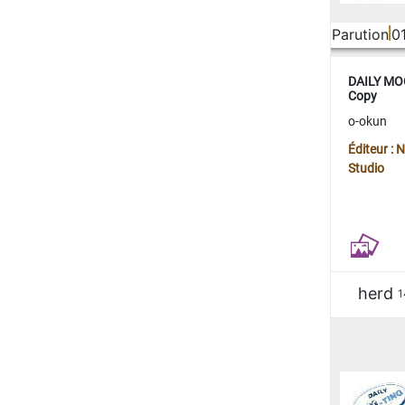
Parution
0
DAILY MOO
Copy
o-okun
Éditeur :
Studio
herd
1