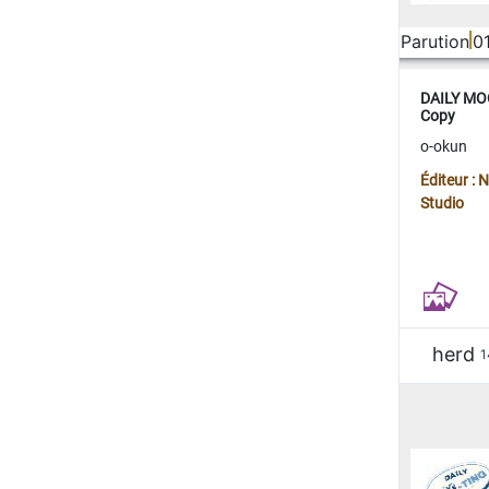
Parution
0
DAILY MOO
Copy
o-okun
Éditeur :
Studio
herd
1