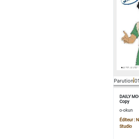
Parution
0
DAILY MOO
Copy
o-okun
Éditeur :
Studio