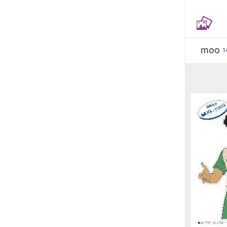
moo
1