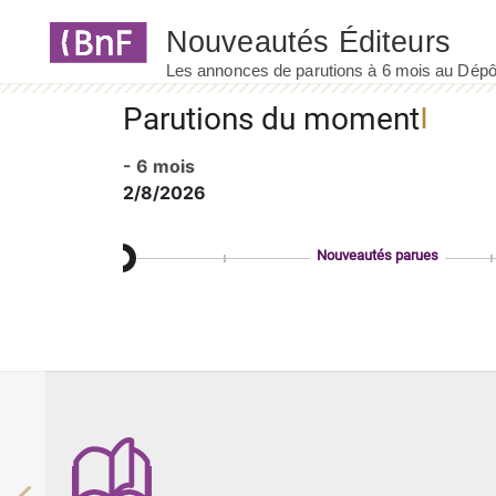
Panneau de gestion des cookies
Parutions du moment
- 6 mois
2/8/2026
Nouveautés parues