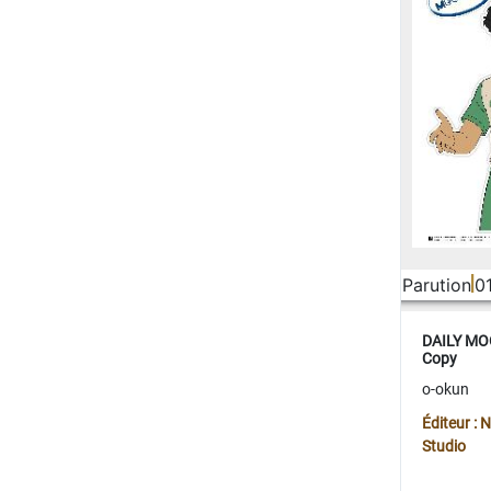
Parution
0
DAILY MOO
Copy
o-okun
Éditeur :
Studio