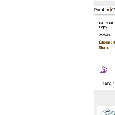
Parution
0
DAILY MOO
Copy
o-okun
Éditeur :
Studio
herd
1