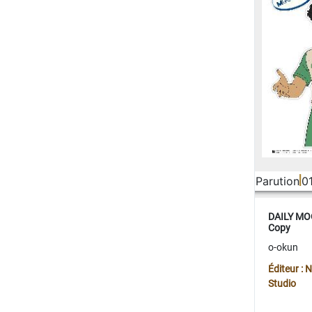
Parution
0
DAILY MOO
Copy
o-okun
Éditeur :
Studio