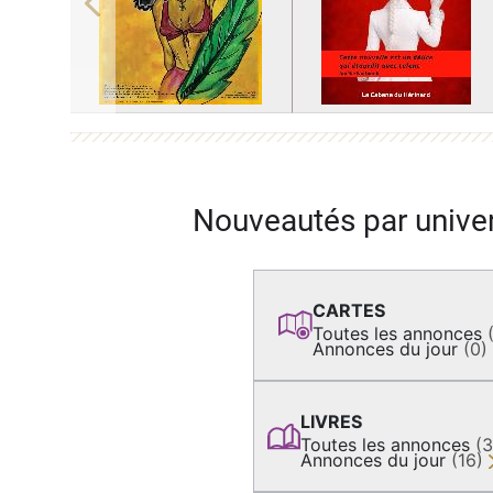
Previous
Nouveautés par unive
CARTES
Toutes les annonces
Annonces du jour
(0)
LIVRES
Toutes les annonces
(
Annonces du jour
(16)