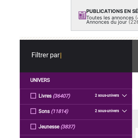
PUBLICATIONS EN SÉ
Toutes les annonces
(
Annonces du jour
(22
Filtrer par
UNIVERS
Livres
(36407)
2 sous-univers
Sons
(11814)
2 sous-univers
Jeunesse
(3837)