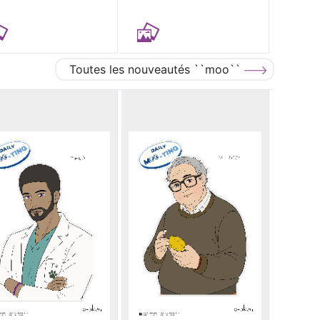
Toutes les nouveautés ``moo``