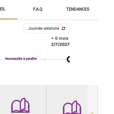
EIL
F.A.Q
TENDANCES
Journée aléatoire
+ 6 mois
2/7/2027
Nouveautés à paraître