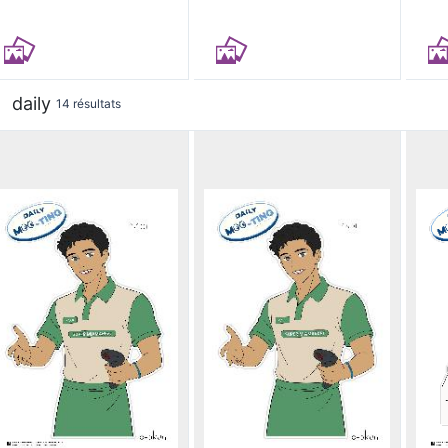
daily
14 résultats