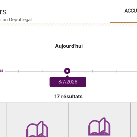
ACCU
Aujourd'hui
es
8/7/2026
17 résultats