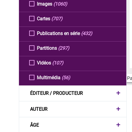
Images
(1060)
Cartes
(707)
Publications en série
(432)
Partitions
(297)
Vidéos
(107)
Multimédia
(56)
Pa
ÉDITEUR / PRODUCTEUR
AUTEUR
ÂGE