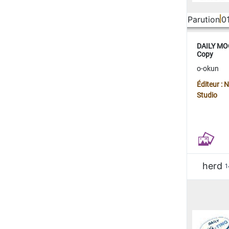
Parution
0
DAILY MOO
Copy
o-okun
Éditeur :
Studio
herd
1