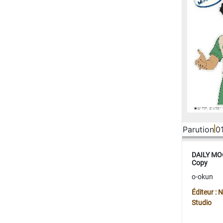
Parution
0
DAILY MOO
Copy
o-okun
Éditeur :
Studio