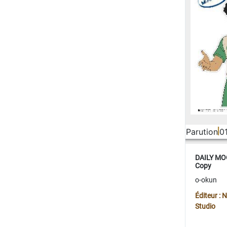
Parution
0
DAILY MOO
Copy
o-okun
Éditeur :
Studio