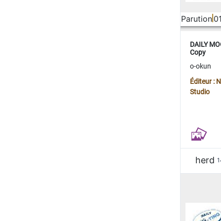
Parution
0
DAILY MOO
Copy
o-okun
Éditeur :
Studio
herd
1