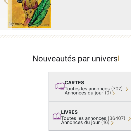
Previous
Nouveautés par univers
CARTES
Toutes les annonces
(707)
Annonces du jour
(0)
LIVRES
Toutes les annonces
(36407)
Annonces du jour
(16)