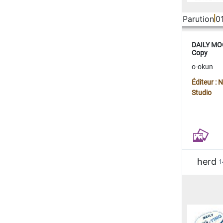
Parution
0
DAILY MOO
Copy
o-okun
Éditeur :
Studio
herd
1