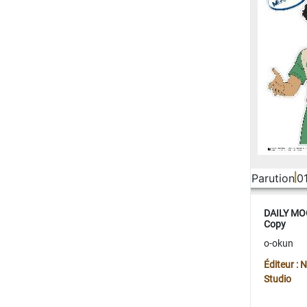
Parution
0
DAILY MOO
Copy
o-okun
Éditeur :
Studio