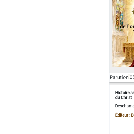
Parution
0
Histoire s
du Christ
Deschamps
Éditeur :