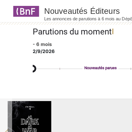
Panneau de gestion des cookies
Parutions du moment
- 6 mois
2/9/2026
Nouveautés parues