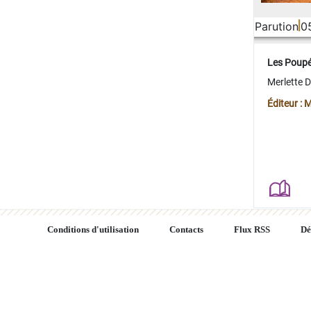
Parution
0
Les Poup
Merlette 
Éditeur : 
Conditions d'utilisation
Contacts
Flux RSS
Dé