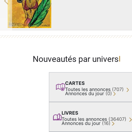
Previous
Nouveautés par univers
CARTES
Toutes les annonces
(707)
Annonces du jour
(0)
LIVRES
Toutes les annonces
(36407)
Annonces du jour
(16)