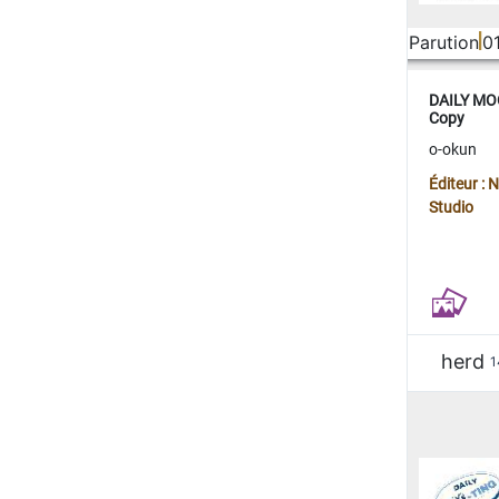
Parution
0
DAILY MOO
Copy
o-okun
Éditeur :
Studio
herd
1