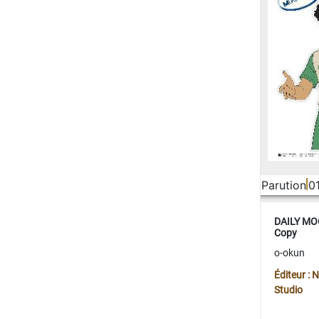
Parution
0
DAILY MOO
Copy
o-okun
Éditeur :
Studio