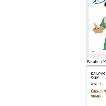
Parution
0
DAILY MOO
Copy
o-okun
Éditeur :
Studio