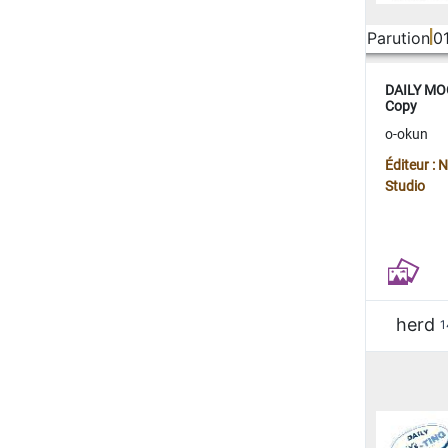
Parution
0
DAILY MOO
Copy
o-okun
Éditeur :
Studio
herd
1