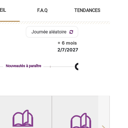
EIL
F.A.Q
TENDANCES
Journée aléatoire
+ 6 mois
2/7/2027
Nouveautés à paraître