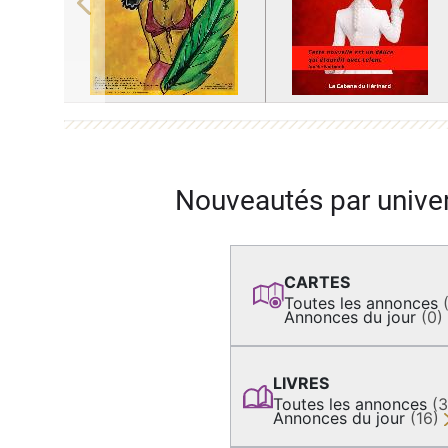
Previous
Nouveautés par unive
CARTES
Toutes les annonces
Annonces du jour
(0)
LIVRES
Toutes les annonces
(
Annonces du jour
(16)