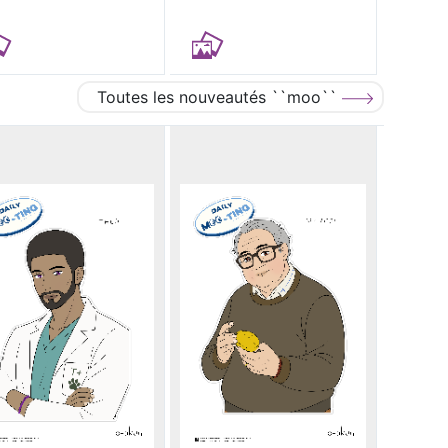
Toutes les nouveautés ``moo``