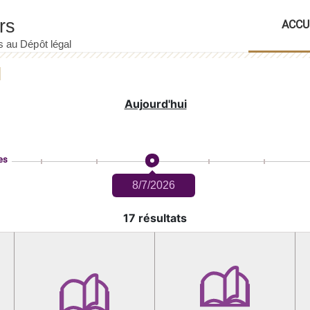
ACCU
Aujourd'hui
es
8/7/2026
17 résultats