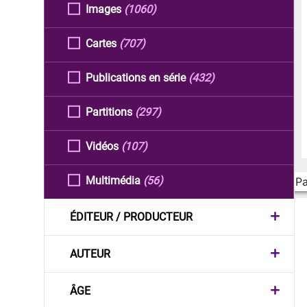
Images
(1060)
Cartes
(707)
Publications en série
(432)
Partitions
(297)
Vidéos
(107)
Multimédia
(56)
Pa
ÉDITEUR / PRODUCTEUR
AUTEUR
ÂGE