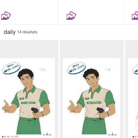
daily
14 résultats