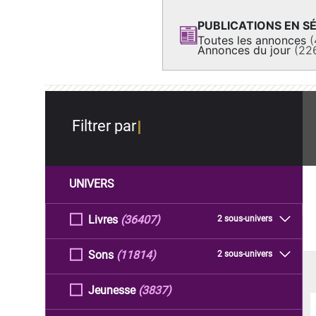
PUBLICATIONS EN SÉ
Toutes les annonces
(
Annonces du jour
(22
Filtrer par
UNIVERS
Livres
(36407)
2 sous-univers
Sons
(11814)
2 sous-univers
Jeunesse
(3837)