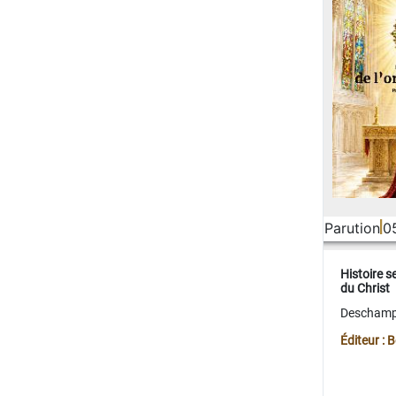
Parution
0
Histoire s
du Christ
Deschamps
Éditeur :