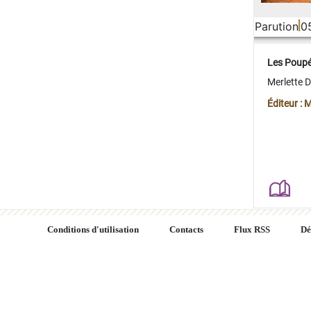
Parution
0
Les Poup
Merlette 
Éditeur : 
Conditions d'utilisation
Contacts
Flux RSS
Dé