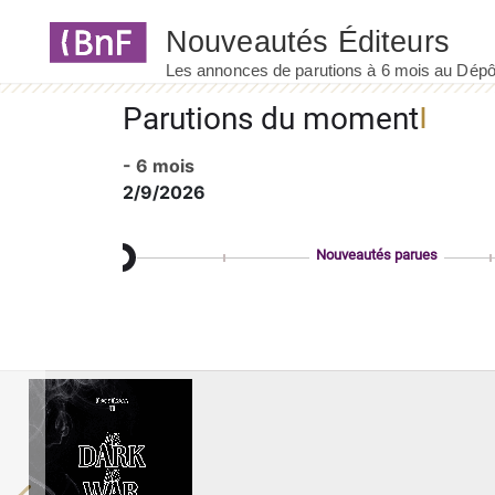
Panneau de gestion des cookies
Parutions du moment
- 6 mois
2/9/2026
Nouveautés parues