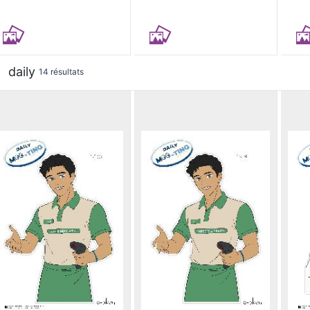
daily
14 résultats