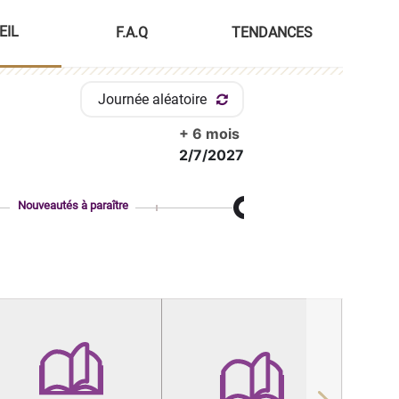
EIL
F.A.Q
TENDANCES
Journée aléatoire
+ 6 mois
2/7/2027
Nouveautés à paraître