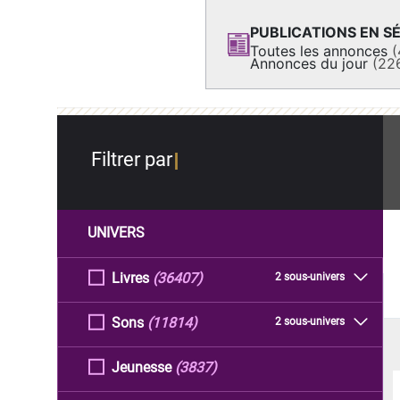
PUBLICATIONS EN SÉ
Toutes les annonces
(
Annonces du jour
(22
Filtrer par
UNIVERS
Livres
(36407)
2 sous-univers
Sons
(11814)
2 sous-univers
Jeunesse
(3837)