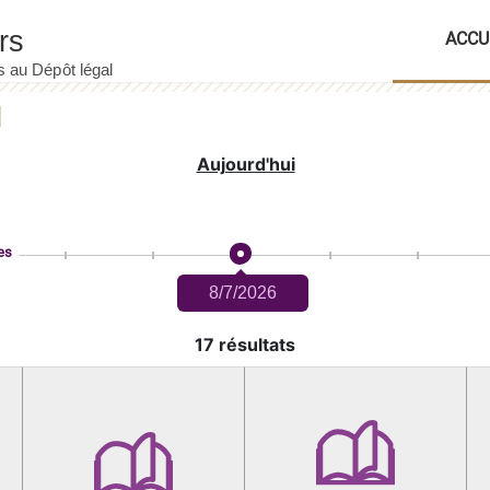
ACCU
Aujourd'hui
es
8/7/2026
17 résultats