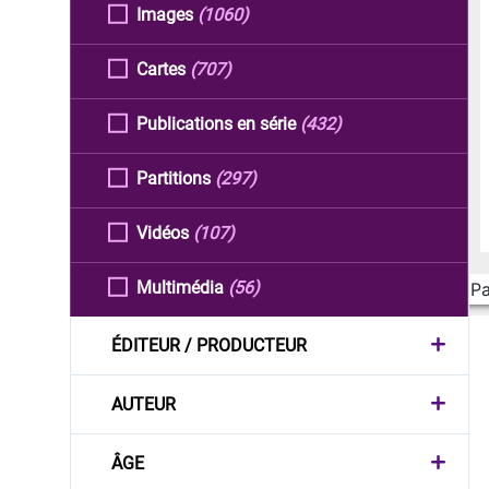
Images
(1060)
Cartes
(707)
Publications en série
(432)
Partitions
(297)
Vidéos
(107)
Multimédia
(56)
Pa
ÉDITEUR / PRODUCTEUR
AUTEUR
ÂGE