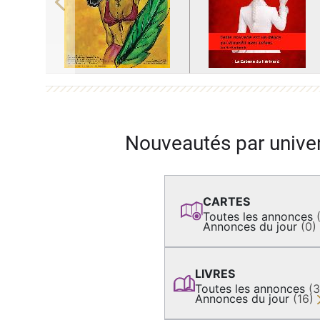
Previous
Nouveautés par unive
CARTES
Toutes les annonces
Annonces du jour
(0)
LIVRES
Toutes les annonces
(
Annonces du jour
(16)