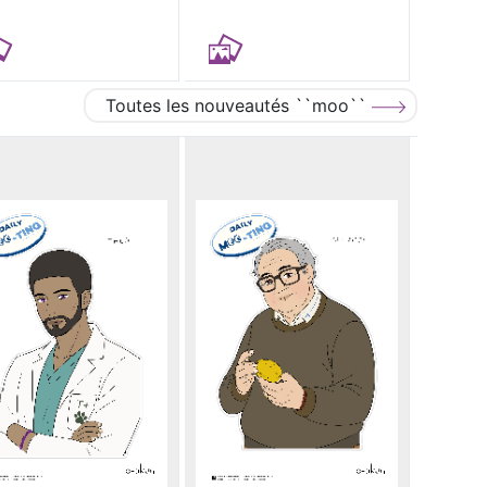
Toutes les nouveautés ``moo``