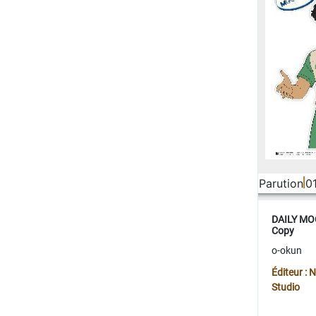
Parution
0
DAILY MOO
Copy
o-okun
Éditeur :
Studio