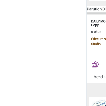
Parution
0
DAILY MOO
Copy
o-okun
Éditeur :
Studio
herd
1