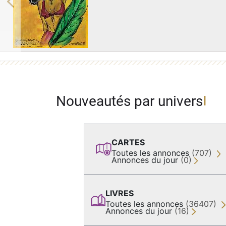
Previous
Nouveautés par univers
CARTES
Toutes les annonces
(707)
Annonces du jour
(0)
LIVRES
Toutes les annonces
(36407)
Annonces du jour
(16)