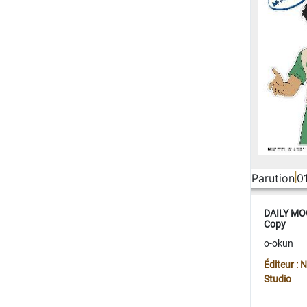
Parution
0
DAILY MOO
Copy
o-okun
Éditeur :
Studio