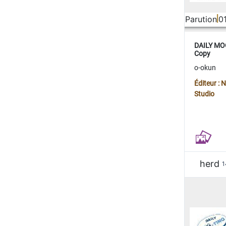
Parution
0
DAILY MOO
Copy
o-okun
Éditeur :
Studio
herd
1