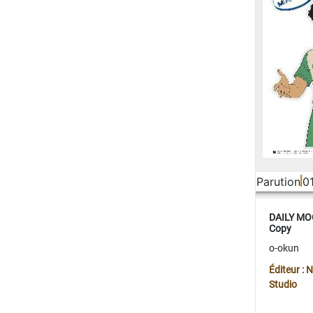
Parution
0
DAILY MOO
Copy
o-okun
Éditeur :
Studio