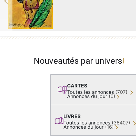
Previous
Nouveautés par univers
CARTES
Toutes les annonces
(707)
Annonces du jour
(0)
LIVRES
Toutes les annonces
(36407)
Annonces du jour
(16)