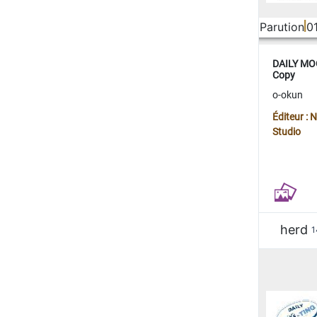
Parution
0
DAILY MOO
Copy
o-okun
Éditeur :
Studio
herd
1