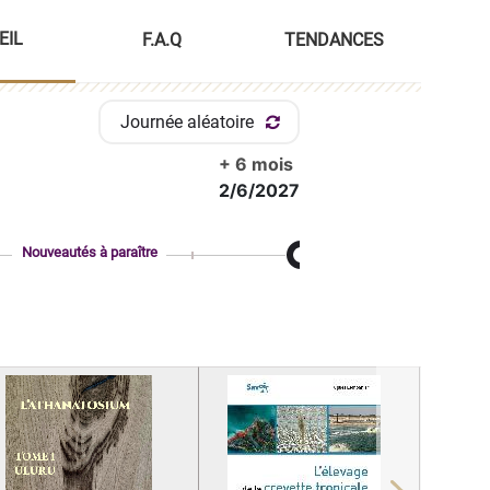
EIL
F.A.Q
TENDANCES
Journée aléatoire
+ 6 mois
2/6/2027
Nouveautés à paraître