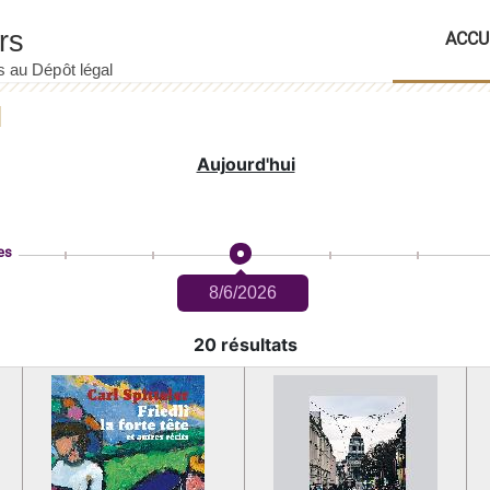
ACCU
Aujourd'hui
es
8/6/2026
20 résultats