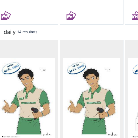
daily
14 résultats