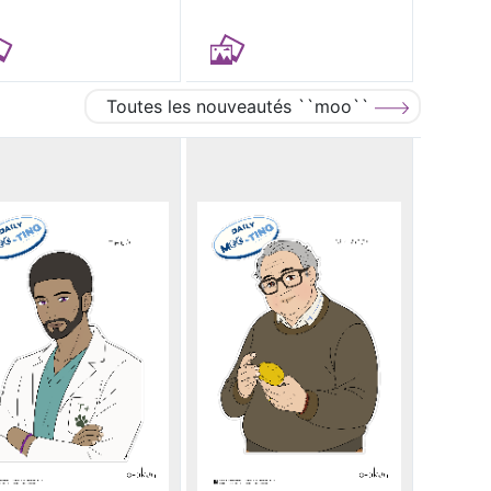
Toutes les nouveautés ``moo``