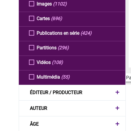
Images
(1102)
Cartes
(696)
Publications en série
(424)
Partitions
(296)
Vidéos
(108)
Multimédia
(55)
Pa
ÉDITEUR / PRODUCTEUR
AUTEUR
ÂGE