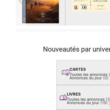
Previous
Nouveautés par unive
CARTES
Toutes les annonces
Annonces du jour
(0)
LIVRES
Toutes les annonces
(
Annonces du jour
(19)