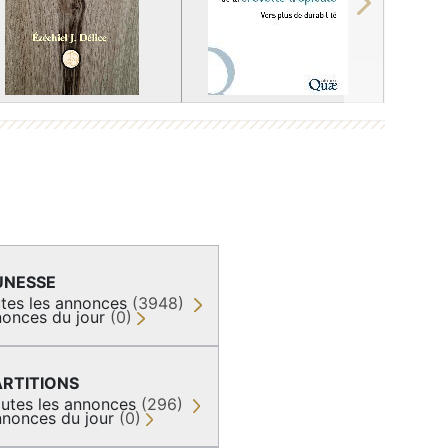
Next
UNESSE
tes les annonces
(3948)
onces du jour
(0)
ARTITIONS
utes les annonces
(296)
nonces du jour
(0)