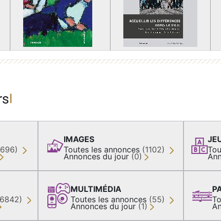
rs
IMAGES
JE
(696)
Toutes les annonces
(1102)
Tou
Annonces du jour
(0)
Ann
MULTIMÉDIA
P
36842)
Toutes les annonces
(55)
To
Annonces du jour
(1)
An