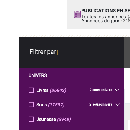
PUBLICATIONS EN SÉ
Toutes les annonces
(
Annonces du jour
(21
Filtrer par
UNIVERS
Livres
(36842)
2 sous-univers
Sons
(11892)
2 sous-univers
Jeunesse
(3948)