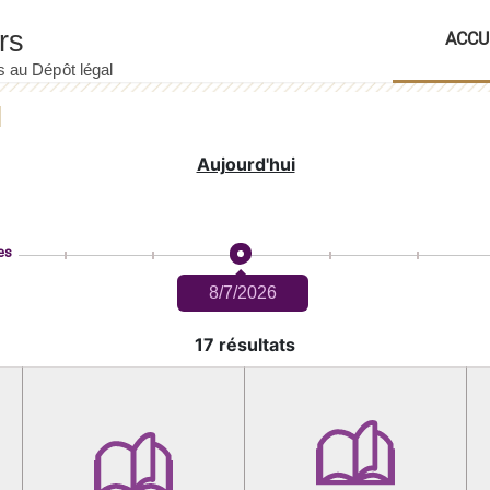
ACCU
Aujourd'hui
es
8/7/2026
17 résultats