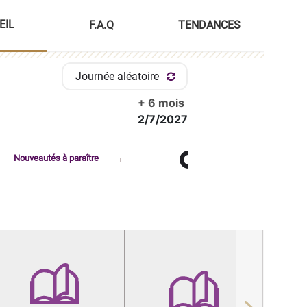
EIL
F.A.Q
TENDANCES
Journée aléatoire
+ 6 mois
2/7/2027
Nouveautés à paraître