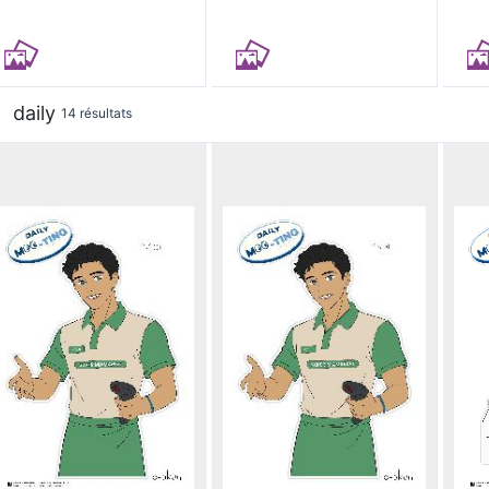
daily
14 résultats