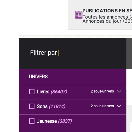
PUBLICATIONS EN SÉ
Toutes les annonces
(
Annonces du jour
(22
Filtrer par
UNIVERS
Livres
(36407)
2 sous-univers
Sons
(11814)
2 sous-univers
Jeunesse
(3837)