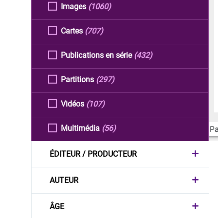
Images
(1060)
Cartes
(707)
Publications en série
(432)
Partitions
(297)
Vidéos
(107)
Multimédia
(56)
Pa
ÉDITEUR / PRODUCTEUR
AUTEUR
ÂGE