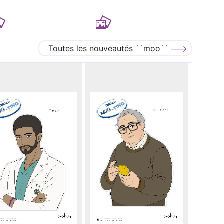
Toutes les nouveautés ``moo``