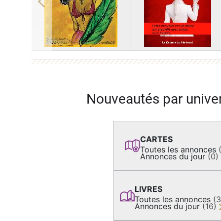
Previous
Nouveautés par unive
CARTES
Toutes les annonces
Annonces du jour
(0)
LIVRES
Toutes les annonces
(
Annonces du jour
(16)