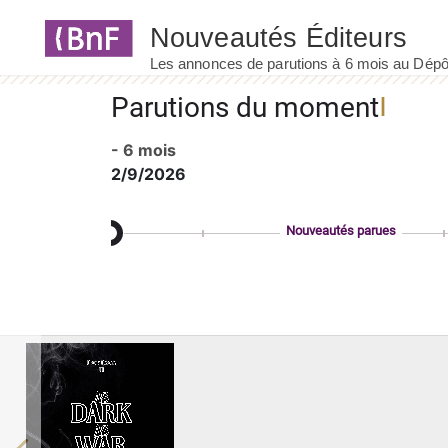
Panneau de gestion des cookies
Parutions du moment
- 6 mois
2/9/2026
Nouveautés parues