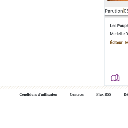
Parution
0
Les Poup
Merlette 
Éditeur : 
Conditions d'utilisation
Contacts
Flux RSS
Dé