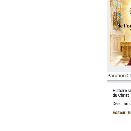
Parution
0
Histoire s
du Christ
Deschamps
Éditeur :