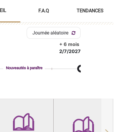
EIL
F.A.Q
TENDANCES
Journée aléatoire
+ 6 mois
2/7/2027
Nouveautés à paraître