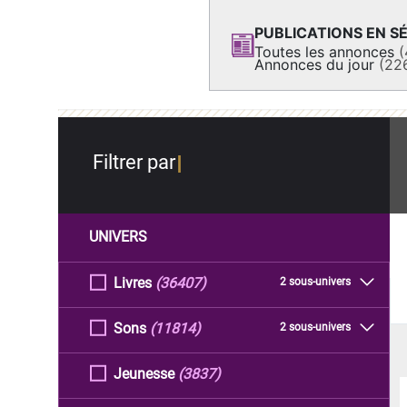
PUBLICATIONS EN SÉ
Toutes les annonces
(
Annonces du jour
(22
Filtrer par
UNIVERS
Livres
(36407)
2 sous-univers
Sons
(11814)
2 sous-univers
Jeunesse
(3837)