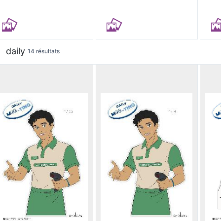
daily
14 résultats