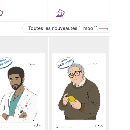
Toutes les nouveautés ``moo``