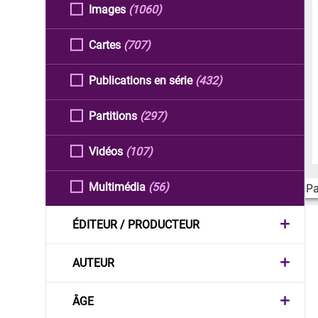
Images
(1060)
Cartes
(707)
Publications en série
(432)
Partitions
(297)
Vidéos
(107)
Multimédia
(56)
Pa
ÉDITEUR / PRODUCTEUR
AUTEUR
ÂGE