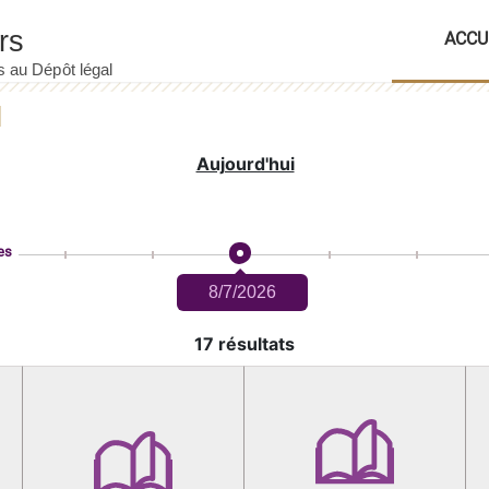
ACCU
Aujourd'hui
es
8/7/2026
17 résultats