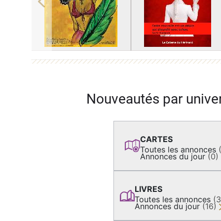
Previous
Nouveautés par unive
CARTES
Toutes les annonces
Annonces du jour
(0)
LIVRES
Toutes les annonces
(
Annonces du jour
(16)