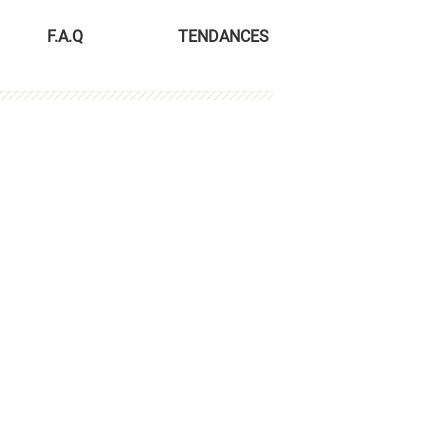
F.A.Q
TENDANCES