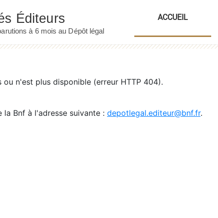
ACCUEIL
ou n'est plus disponible (erreur HTTP 404).
 la Bnf à l'adresse suivante :
depotlegal.editeur@bnf.fr
.