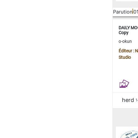
Parution
0
DAILY MOO
Copy
o-okun
Éditeur :
Studio
herd
1