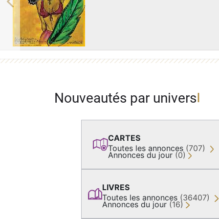
Previous
Nouveautés par univers
CARTES
Toutes les annonces
(707)
Annonces du jour
(0)
LIVRES
Toutes les annonces
(36407)
Annonces du jour
(16)