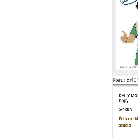
Parution
0
DAILY MOO
Copy
o-okun
Éditeur :
Studio