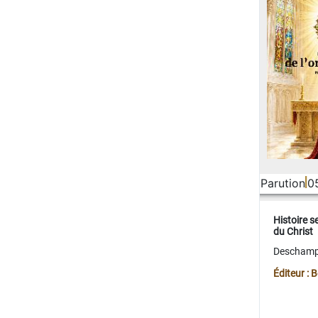
Parution
0
Histoire s
du Christ
Deschamps
Éditeur :