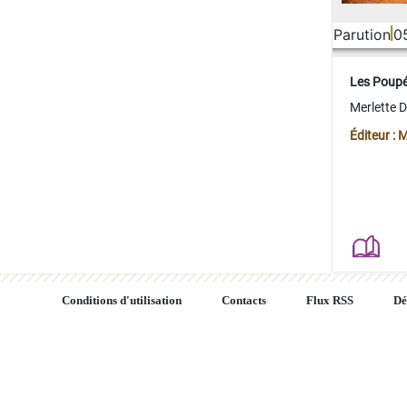
Parution
0
Les Poup
Merlette 
Éditeur : 
Conditions d'utilisation
Contacts
Flux RSS
Dé