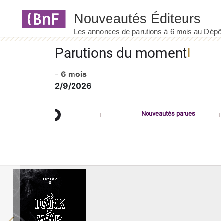
Panneau de gestion des cookies
Parutions du moment
- 6 mois
2/9/2026
Nouveautés parues