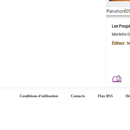
Parution
0
Les Poup
Merlette 
Éditeur : 
Conditions d'utilisation
Contacts
Flux RSS
Dé