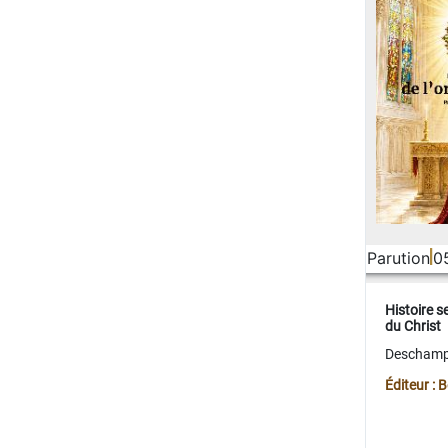
Parution
0
Histoire s
du Christ
Deschamps
Éditeur :