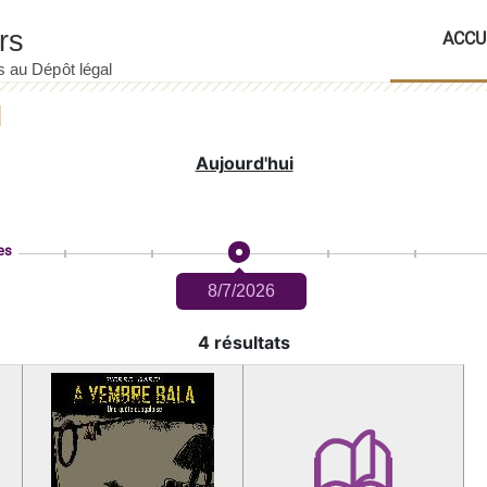
ACCU
Aujourd'hui
es
8/7/2026
4 résultats