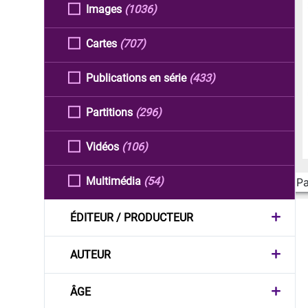
Images
(1036)
Cartes
(707)
Publications en série
(433)
Partitions
(296)
Vidéos
(106)
Multimédia
(54)
Pa
ÉDITEUR / PRODUCTEUR
AUTEUR
ÂGE