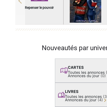
Previous
Repenser le pouvoir
Nouveautés par unive
CARTES
Toutes les annonces
Annonces du jour
(0)
LIVRES
Toutes les annonces
(
Annonces du jour
(4)