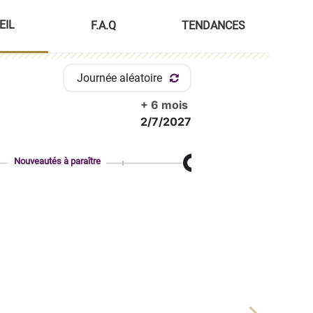
EIL
F.A.Q
TENDANCES
Journée aléatoire
+ 6 mois
2/7/2027
Nouveautés à paraître