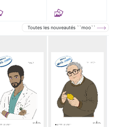
Toutes les nouveautés ``moo``