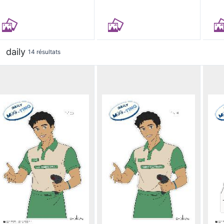
daily
14 résultats