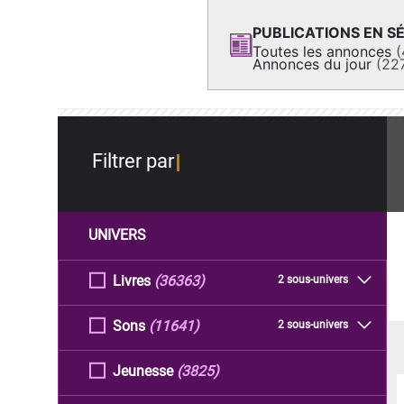
PUBLICATIONS EN SÉ
Toutes les annonces
(
Annonces du jour
(22
Filtrer par
UNIVERS
Livres
(36363)
2 sous-univers
Sons
(11641)
2 sous-univers
Jeunesse
(3825)