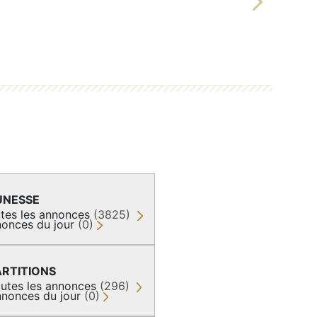
Next
UNESSE
tes les annonces
(3825)
onces du jour
(0)
ARTITIONS
utes les annonces
(296)
nonces du jour
(0)