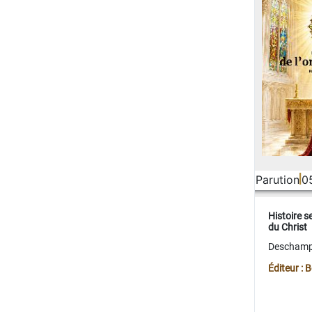
Parution
0
Histoire s
du Christ
Deschamps
Éditeur :