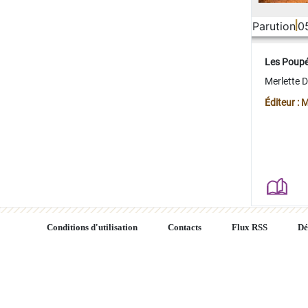
Parution
0
Les Poup
Merlette 
Éditeur : 
Conditions d'utilisation
Contacts
Flux RSS
Dé