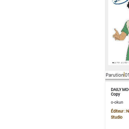
Parution
0
DAILY MOO
Copy
o-okun
Éditeur :
Studio