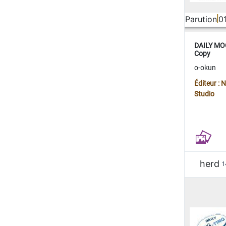
Parution
0
DAILY MOO
Copy
o-okun
Éditeur :
Studio
herd
1