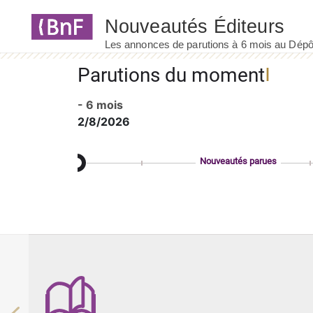
Panneau de gestion des cookies
Parutions du moment
- 6 mois
2/8/2026
Nouveautés parues