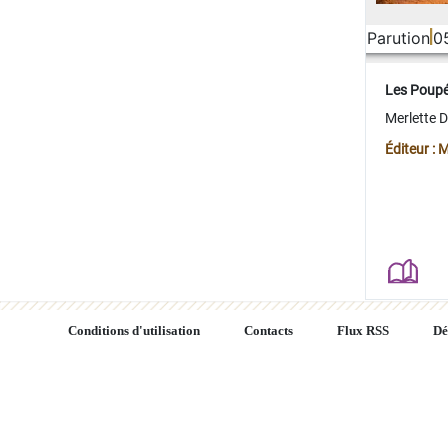
Parution
0
Les Poup
Merlette 
Éditeur : 
Conditions d'utilisation
Contacts
Flux RSS
Dé