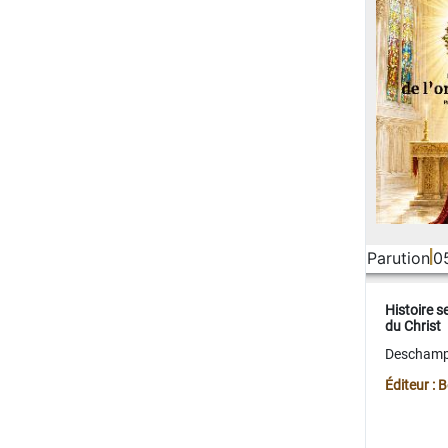
Parution
0
Histoire s
du Christ
Deschamps
Éditeur :