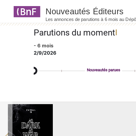
Panneau de gestion des cookies
Parutions du moment
- 6 mois
2/9/2026
Nouveautés parues