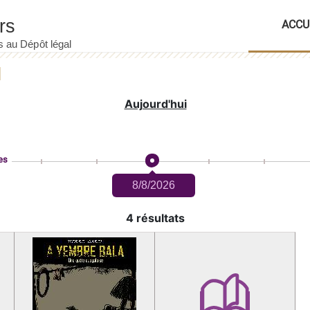
ACCU
Aujourd'hui
es
8/8/2026
4 résultats