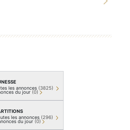
Next
UNESSE
tes les annonces
(3825)
onces du jour
(0)
ARTITIONS
utes les annonces
(296)
nonces du jour
(0)