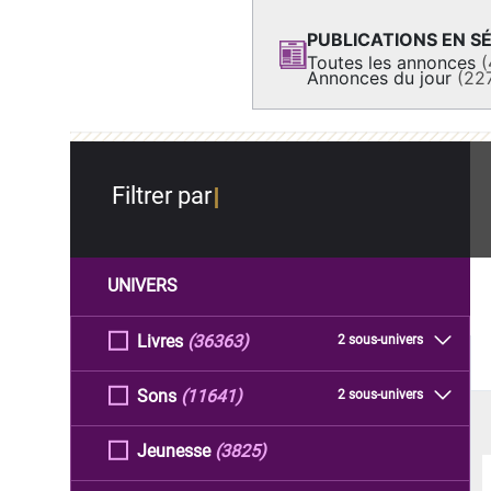
PUBLICATIONS EN SÉ
Toutes les annonces
(
Annonces du jour
(22
Filtrer par
UNIVERS
Livres
(36363)
2 sous-univers
Sons
(11641)
2 sous-univers
Jeunesse
(3825)