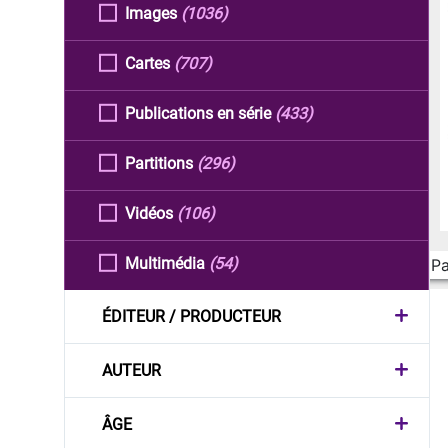
Images
(1036)
Cartes
(707)
Publications en série
(433)
Partitions
(296)
Vidéos
(106)
Multimédia
(54)
Pa
ÉDITEUR / PRODUCTEUR
AUTEUR
ÂGE