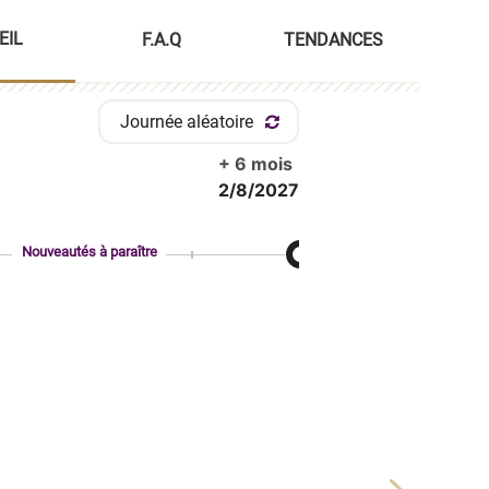
EIL
F.A.Q
TENDANCES
Journée aléatoire
+ 6 mois
2/8/2027
Nouveautés à paraître