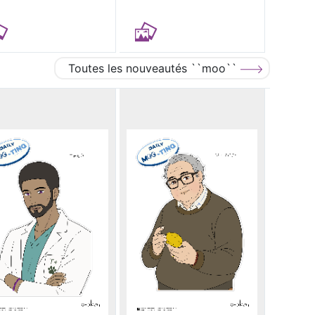
Toutes les nouveautés ``moo``