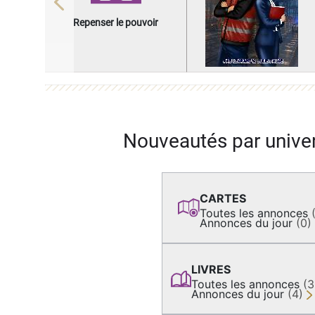
Previous
Repenser le pouvoir
Nouveautés par unive
CARTES
Toutes les annonces
Annonces du jour
(0)
LIVRES
Toutes les annonces
(
Annonces du jour
(4)