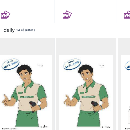
daily
14 résultats