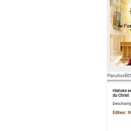
Parution
0
Histoire s
du Christ
Deschamps
Éditeur :