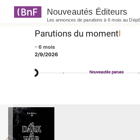
Panneau de gestion des cookies
Parutions du moment
- 6 mois
2/9/2026
Nouveautés parues