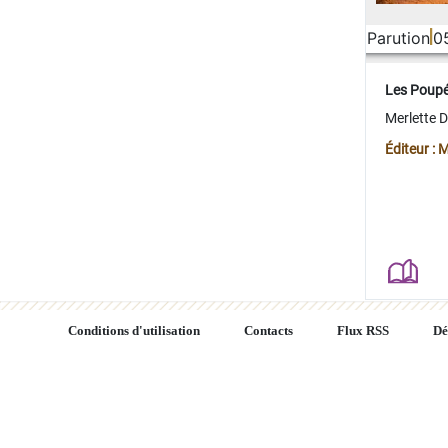
Parution
0
Les Poup
Merlette 
Éditeur : 
Conditions d'utilisation
Contacts
Flux RSS
Dé