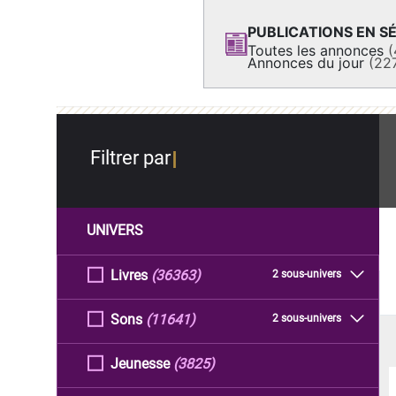
PUBLICATIONS EN SÉ
Toutes les annonces
(
Annonces du jour
(22
Filtrer par
UNIVERS
Livres
(36363)
2 sous-univers
Sons
(11641)
2 sous-univers
Jeunesse
(3825)