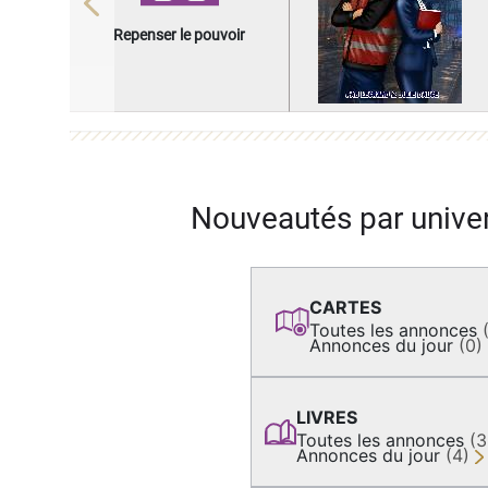
Previous
Repenser le pouvoir
Nouveautés par unive
CARTES
Toutes les annonces
Annonces du jour
(0)
LIVRES
Toutes les annonces
(
Annonces du jour
(4)