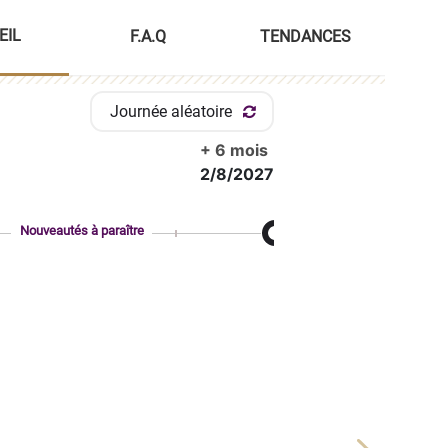
EIL
F.A.Q
TENDANCES
Journée aléatoire
+ 6 mois
2/8/2027
Nouveautés à paraître