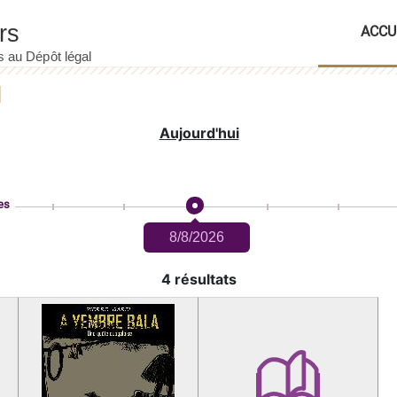
ACCU
Aujourd'hui
es
8/8/2026
4 résultats