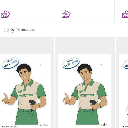
daily
14 résultats