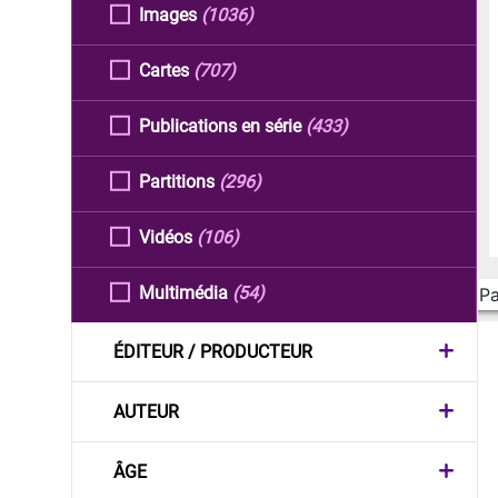
Images
(1036)
Cartes
(707)
Publications en série
(433)
Partitions
(296)
Vidéos
(106)
Multimédia
(54)
Pa
ÉDITEUR / PRODUCTEUR
AUTEUR
ÂGE