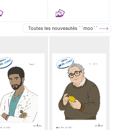
Toutes les nouveautés ``moo``