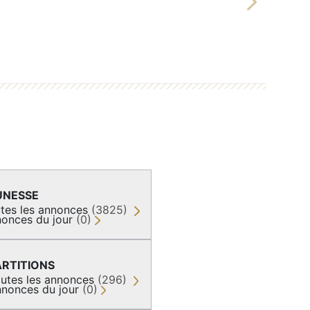
Next
UNESSE
tes les annonces
(3825)
onces du jour
(0)
ARTITIONS
utes les annonces
(296)
nonces du jour
(0)