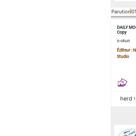
Parution
0
DAILY MOO
Copy
o-okun
Éditeur :
Studio
herd
1