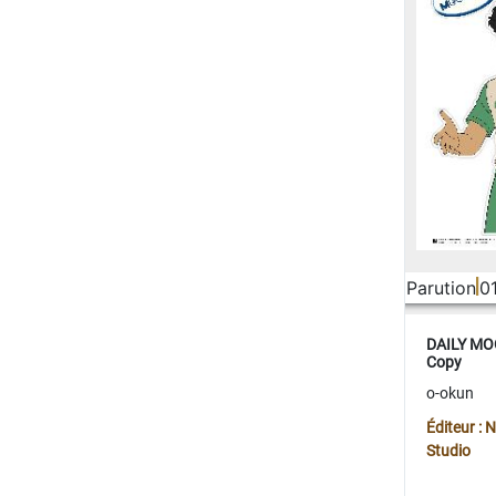
Parution
0
DAILY MOO
Copy
o-okun
Éditeur :
Studio