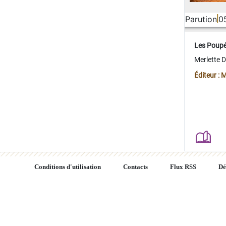
Parution
0
Les Poup
Merlette 
Éditeur : 
Conditions d'utilisation
Contacts
Flux RSS
Dé