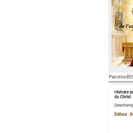
Parution
0
Histoire s
du Christ
Deschamps
Éditeur :