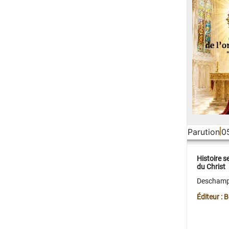
Parution
0
Histoire s
du Christ
Deschamps
Éditeur :