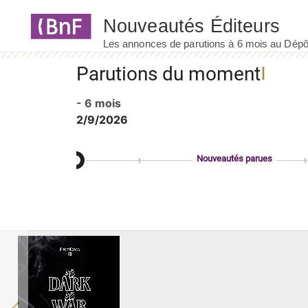
Panneau de gestion des cookies
Parutions du moment
- 6 mois
2/9/2026
Nouveautés parues