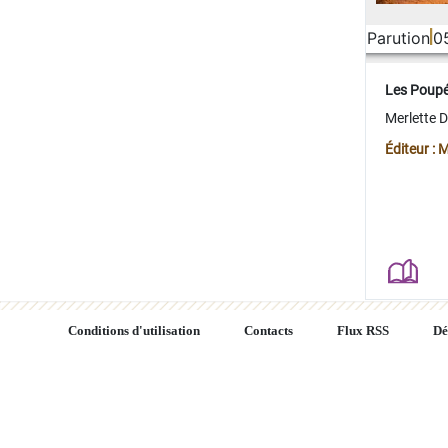
Parution
0
Les Poup
Merlette 
Éditeur : 
Conditions d'utilisation
Contacts
Flux RSS
Dé