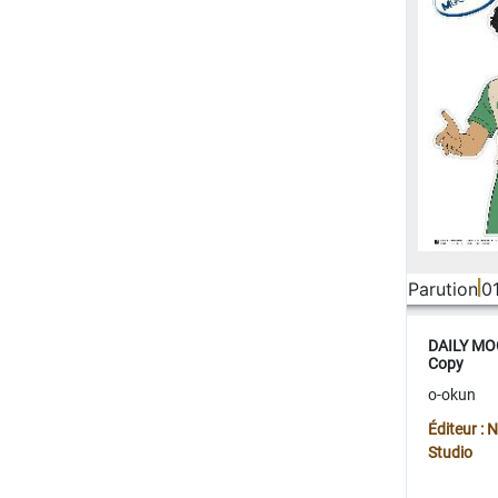
Parution
0
DAILY MOO
Copy
o-okun
Éditeur :
Studio