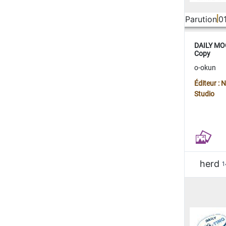
Parution
0
DAILY MOO
Copy
o-okun
Éditeur :
Studio
herd
1