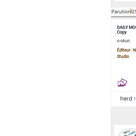
Parution
0
DAILY MOO
Copy
o-okun
Éditeur :
Studio
herd
1