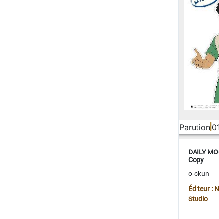
Parution
0
DAILY MOO
Copy
o-okun
Éditeur :
Studio