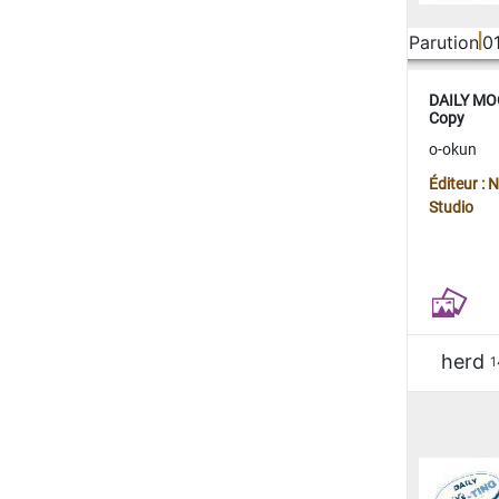
Parution
0
DAILY MOO
Copy
o-okun
Éditeur :
Studio
herd
1