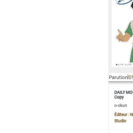
Parution
0
DAILY MOO
Copy
o-okun
Éditeur :
Studio